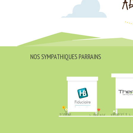
NOS SYMPATHIQUES PARRAINS