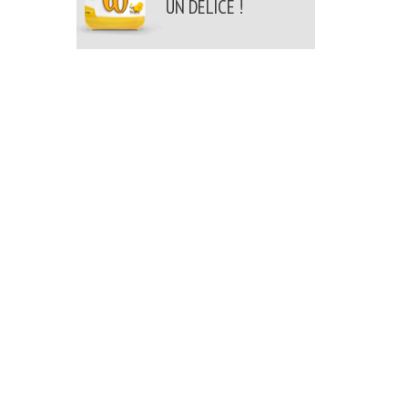
UN DÉLICE !