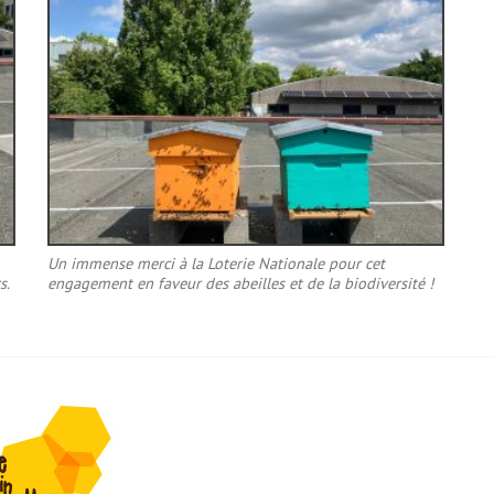
Un immense merci à la Loterie Nationale pour cet
s.
engagement en faveur des abeilles et de la biodiversité !