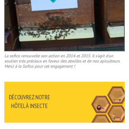
La sofico renouvelle son action en 2014 et 2015. Il s'agit d'un
soutien très précieux en faveur des abeilles et de nos apiculteurs.
Merci à la Sofico pour cet engagement !
DÉCOUVREZ NOTRE
HÔTEL À INSECTE