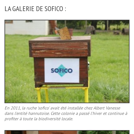
LA GALERIE DE SOFICO :
En 2011, la ruche 'sofico' avait été installée chez Albert Vanesse
dans l'entité hannutoise. Cette colonie a passé l'hiver et continue à
profiter à toute la biodiversité locale.