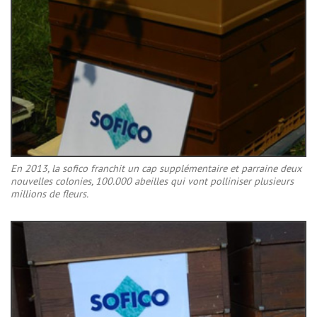
En 2013, la sofico franchit un cap supplémentaire et parraine deux
nouvelles colonies, 100.000 abeilles qui vont polliniser plusieurs
millions de fleurs.