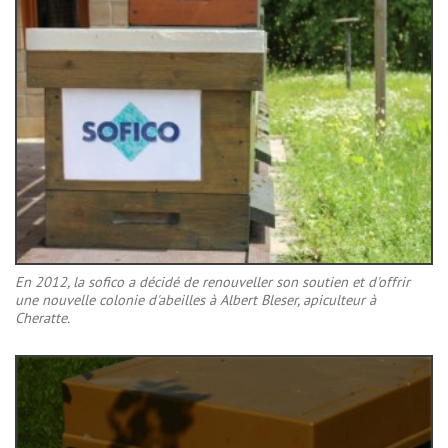
En 2012, la sofico a décidé de renouveller son soutien et d'offrir
une nouvelle colonie d'abeilles à Albert Bleser, apiculteur à
Cheratte.