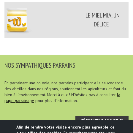
LE MIEL MIA, UN
DÉLICE !
NOS SYMPATHIQUES PARRAINS
En parrainant une colonie, nos parrains participent à la sauvegarde
des abeilles dans nos régions, soutiennent les apiculteurs et font du
bien à l’environnement. Merci à eux ! N'hésitez pas à consulter
la
page parrainage
pour plus d'information.
DÉCOUVREZ-LES TOUS
Afin de rendre votre visite encore plus agréable, ce
site utilise des cookies.
En consultant notre site, vous